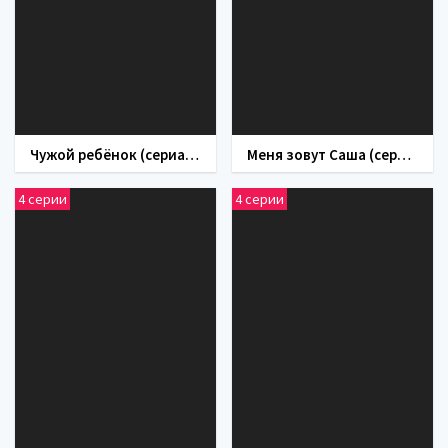
Чужой ребёнок (сериал 2020)
Меня зовут Саша (сериал 2019)
4 серии
4 серии