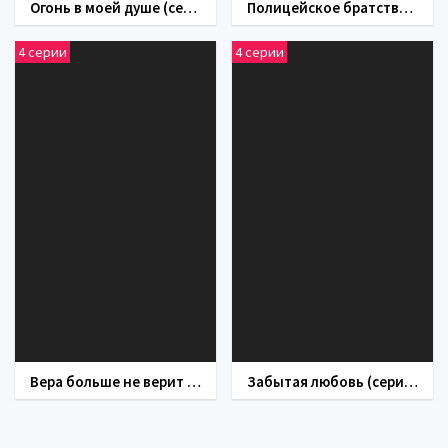
Огонь в моей душе (сериал 2024)
Полицейское братство (сериал 2022)
4 серии
4 серии
Вера больше не верит в совпадения (сериал 2024)
Забытая любовь (сериал 2024)