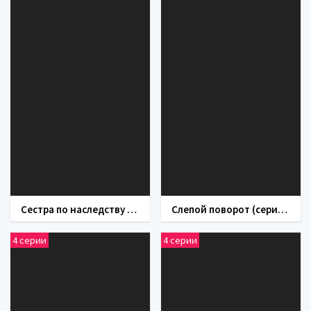
Сестра по наследству (сериал 2019)
Слепой поворот (сериал 2020)
4 серии
4 серии