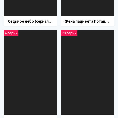
Седьмое небо (сериал 2024)
Жена пациента Потапова (сериал 2024)
4 серии
20 серий