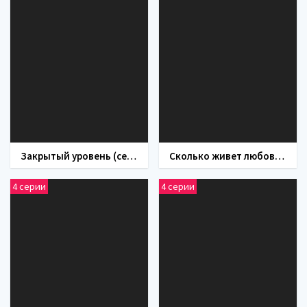
Закрытый уровень (сериал 2023)
Сколько живет любовь (сериал 2019)
4 серии
4 серии