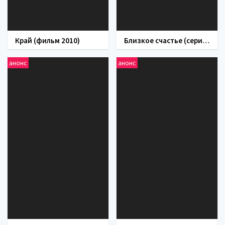
Край (фильм 2010)
Близкое счастье (сериал 2024)
анонс
анонс