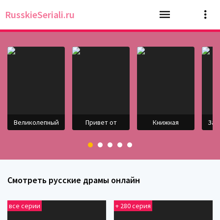
RusskieSeriali.ru
Великолепный
Привет от
Книжная
Зав
Смотреть русские драмы онлайн
все серии
+ 280 серия