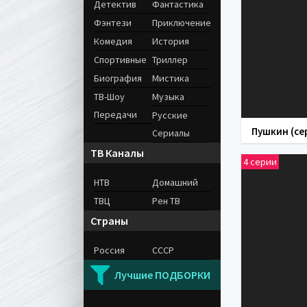
Детектив
Фантастика
Фэнтези
Приключение
Комедия
История
Спортивные
Триллер
Биография
Мистика
ТВ-Шоу
Музыка
Передачи
Русские
Сериалы
ТВ Каналы
4 серии
НТВ
Домашний
ТВЦ
Рен ТВ
Страны
Россия
СССР
Лучшие ПОДБОРКИ