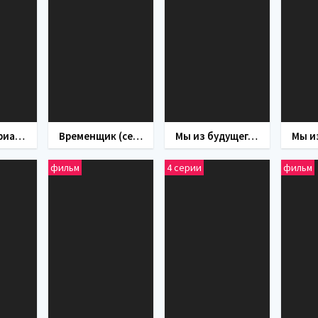
Пушкин (сериал 2016)
Временщик (сериал 2014)
Мы из будущего 2 (фильм 2010)
фильм
4 серии
фильм