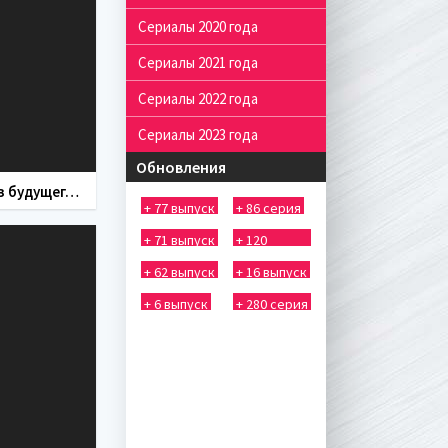
Сериалы 2020 года
Сериалы 2021 года
Сериалы 2022 года
Сериалы 2023 года
Обновления
Мы из будущего (фильм 2008)
+ 77 выпуск
+ 86 серия
+ 71 выпуск
+ 120
выпуск
+ 62 выпуск
+ 16 выпуск
+ 6 выпуск
+ 280 серия