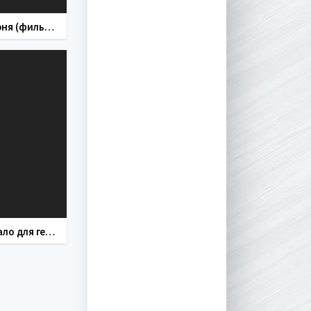
31 июня (фильм 1978)
Зеркало для героя (фильм 1987)