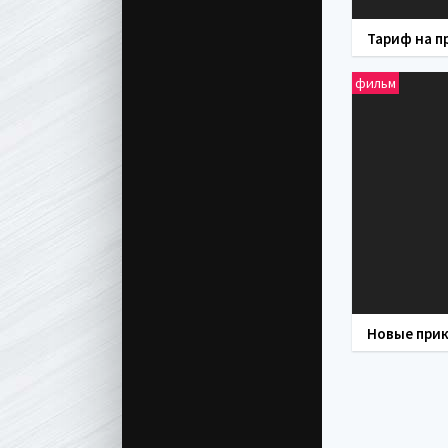
фильм