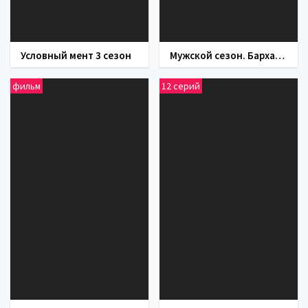
Условный мент 3 сезон
Мужской сезон. Бархатная революция (фильм 2005)
фильм
12 серий