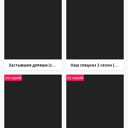
Застывшие депеши (сериал 2010)
Наш спецназ 2 сезон (сериал 2023)
16 серий
32 серий