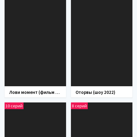
Лови момент (фильм 2019)
Оторвы (шоу 2022)
10 серий
8 серий