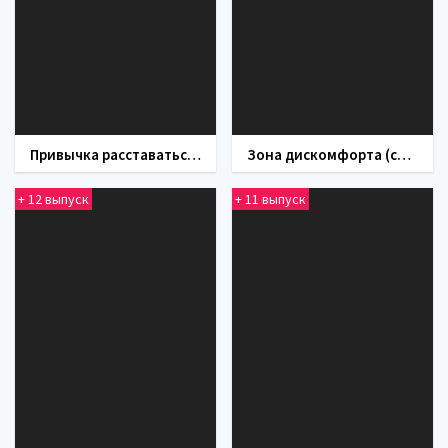
Привычка расставаться (фильм 2013)
Зона дискомфорта (сериал 2020)
+ 12 выпуск
+ 11 выпуск