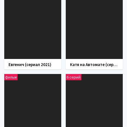
Евгенич (сериал 2021)
Катя на Автомате (сериал 2021)
фильм
6 серий