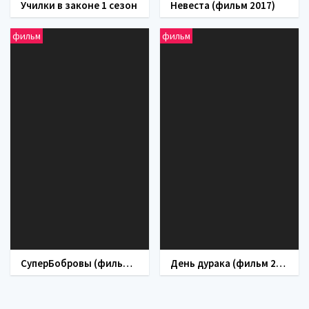
Училки в законе 1 сезон
Невеста (фильм 2017)
фильм
фильм
СуперБобровы (фильм 2016)
День дурака (фильм 2014)