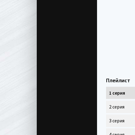
Плейлист
1 серия
2 серия
3 серия
4 серия