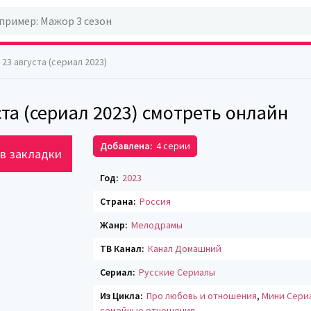
 23 августа (сериал 2023)
ста (сериал 2023) смотреть онлайн
Добавлена:
4 серии
в закладки
Год:
2023
Страна:
Россия
Жанр:
Мелодрамы
ТВ Канал:
Канал Домашний
Сериал:
Русские Сериалы
Из Цикла:
Про любовь и отношения
,
Мини Сери
семейные отношения