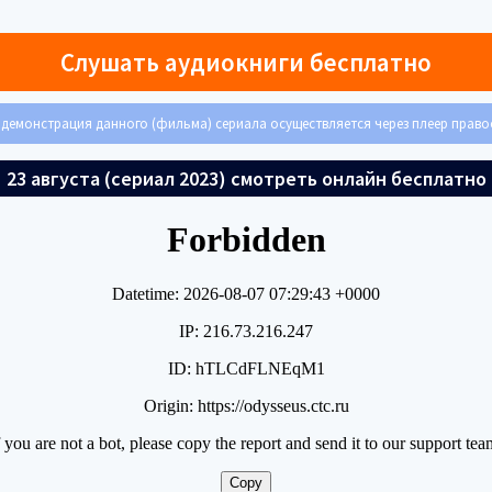
Слушать аудиокниги бесплатно
демонстрация данного (фильма) сериала осуществляется через плеер прав
23 августа (сериал 2023) смотреть онлайн бесплатно