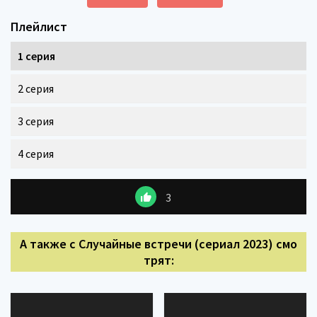
Плейлист
1 серия
2 серия
3 серия
4 серия
3
А также с Случайные встречи (сериал 2023) смо
трят: