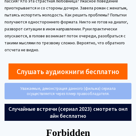
пассия? Кто эта страстная любовница? Ужасное поведение
приоткрывается и со стороны дочери. Завела роман с женатым,
пытаясь испортить молодость. Как решить проблемы? Попытки
получаются одностороннего формата. Никто не готов на диалог,
разворот ситуации в ином направлении. Руки практически
опускаются, в голове возникает поток очереди, разобраться с
такими мыслями по трезвому сложно. Вероятно, что обратного
отсчета не видно.
Слушать аудиокниги бесплатно
Уважаемые, демонстрация данного (фильма) сериала
осуществляется через плеер правообладателя.
Случайные встречи (сериал 2023) смотреть онл
айн бесплатно