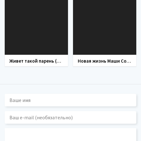
Живет такой парень (фильм 1964)
Новая жизнь Маши Соленовой (сериал 2021)