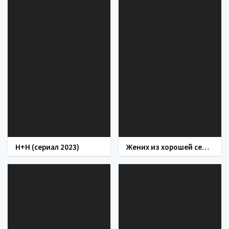
Н+Н (сериал 2023)
Жених из хорошей семьи (сериал 2023)