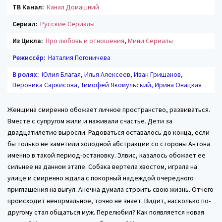
ТВ Канал:
Канал Домашний
Сериал:
Русские Сериалы
Из Цикла:
Про любовь и отношения
,
Мини Сериалы
Режиссёр:
Наталия Погоничева
В ролях:
Юлия Благая, Илья Алексеев, Иван Гришанов,
Вероника Саркисова, Тимофей Якомульский, Ирина Онацкая
Женщина смиренно обожает личное пространство, развиваться.
Вместе с супругом жили и наживали счастье. Дети за
двадцатилетие выросли. Радоваться оставалось до конца, если
бы только не заметили холодной абстракции со стороны Антона
именно в такой период-остановку. Элвис, казалось обожает ее
сильнее на данном этапе. Собака вертела хвостом, играла на
улице и смиренно ждала с покорный надеждой очередного
приглашения на выгул. Анечка думала строить свою жизнь. Отчего
происходит ненормальное, точно не знает. Видит, насколько по-
другому стал общаться муж. Перелюбил? Как появляется новая