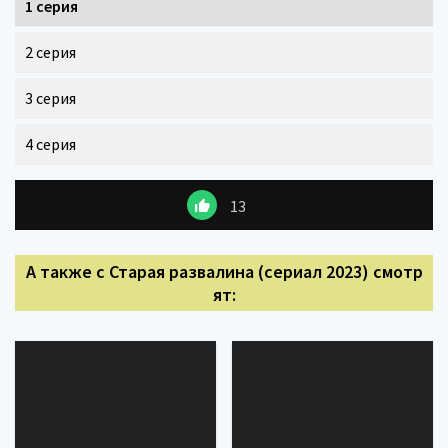
1 серия
2 серия
3 серия
4 серия
13
А также с Старая развалина (сериал 2023) смотр
ят: