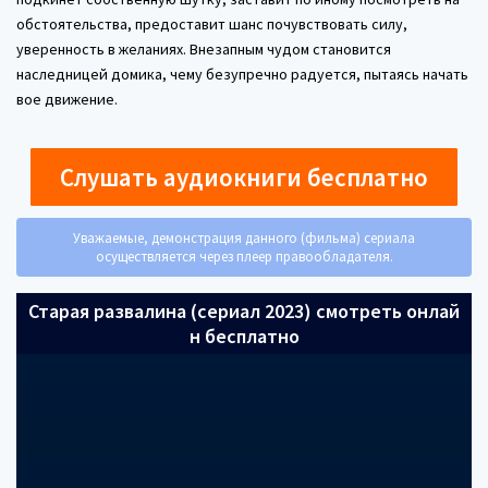
обстоятельства, предоставит шанс почувствовать силу,
уверенность в желаниях. Внезапным чудом становится
наследницей домика, чему безупречно радуется, пытаясь начать
вое движение.
Слушать аудиокниги бесплатно
Уважаемые, демонстрация данного (фильма) сериала
осуществляется через плеер правообладателя.
Старая развалина (сериал 2023) смотреть онлай
н бесплатно