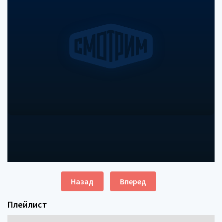
Назад
Вперед
Плейлист