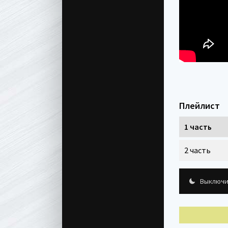
Плейлист
1 часть
2 часть
Выключи