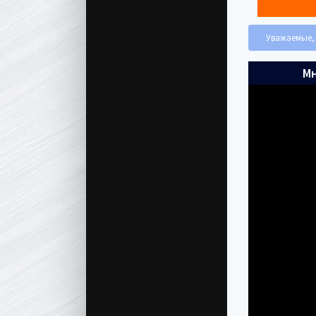
Уважаемые, 
Мн