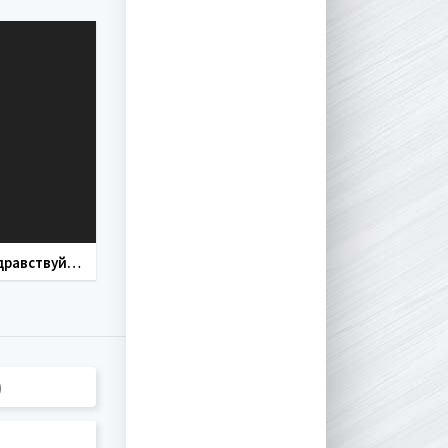
Ну, здравствуй, Оксана Соколова! (фильм 2018)