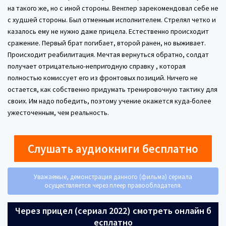
на такого же, но с иной стороны. Венглер зарекомендовал себе не
с худшей стороны. Был отменным исполнителем. Стрелял четко и
казалось ему не нужно даже прицела. Естественно происходит
сражение. Первый брат погибает, второй ранен, но выживает.
Происходит реабилитация. Мечтая вернуться обратно, солдат
получает отрицательно-непригодную справку , которая
полностью комиссует его из фронтовых позиций. Ничего не
остается, как собственно придумать тренировочную тактику для
своих. Им надо победить, поэтому учение окажется куда-более
ужесточенным, чем реальность.
Слушать аудиокниги бесплатно
Уважаемые, демонстрация данного (фильма) сериала
осуществляется через плеер правообладателя.
Через прицел (сериал 2022) смотреть онлайн б
есплатно