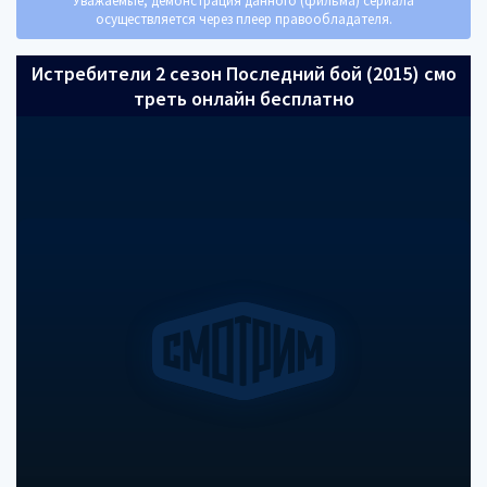
Уважаемые, демонстрация данного (фильма) сериала
осуществляется через плеер правообладателя.
Истребители 2 сезон Последний бой (2015) смо
треть онлайн бесплатно