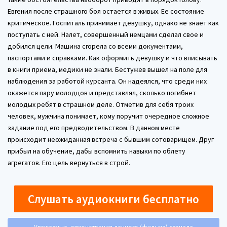
Евгения после страшного боя остается в живых. Ее состояние
критическое. Госпиталь принимает девушку, однако не знает как
поступать с ней. Налет, совершенный немцами сделал свое и
добился цели. Машина сгорела со всеми документами,
паспортами и справками. Как оформить девушку и что вписывать
в книги приема, медики не знали. Бестужев вышел на поле для
наблюдения за работой курсанта. Он надеялся, что среди них
окажется пару молодцов и представлял, сколько погибнет
молодых ребят в страшном деле. Отметив для себя троих
человек, мужчина понимает, кому поручит очередное сложное
задание под его предводительством. В данном месте
происходит неожиданная встреча с бывшим сотоварищем. Друг
прибыл на обучение, дабы вспомнить навыки по облету
агрегатов. Его цель вернуться в строй.
Слушать аудиокниги бесплатно