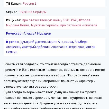
ТВ Канал:
Россия 1
Сериал:
Русские Сериалы
Из Цикла:
про отечественную войну 1941 1945
,
Вторая
Мировая Война
,
Мужские сериалы
,
про летчиков и пилотов
Режиссёр:
Алексей Мурадов
В ролях:
Дмитрий Дюжев, Мария Андреева, Альберт
Аванесян, Дмитрий Арбенин, Анастасия Веденская, Антон
Сёмкин
Если ты стал солдатом, то стоит навсегда оставить дерьмовые
привычки и быть истинным человеком, верным на которого можно
положиться и не промахнуться в выборе. "Истребители" вновь
организуют встречу с киногероями и покажет их характер и
отношение к жизни со всех сторон.
Пули всегда выворачивают твою душу наизнанку. На фронте
человек не только взрослеет, мечтая, но и мудренеет, понимая
весь смысл и ценность. Трудные условия не повод раскисать.
Такие обстоятельства наоборот приводят в порядок голову.