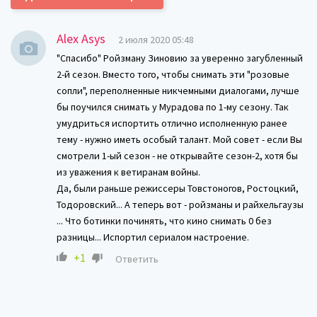
Alex Asys
2 июля 2020 05:48
"Спасибо" Ройзману Зиновию за уверенно загубленный
2-й сезон. Вместо того, чтобы снимать эти "розовые
сопли", переполненные никчемными диалогами, лучше
бы поучился снимать у Мурадова по 1-му сезону. Так
умудриться испортить отлично исполненную ранее
тему - нужно иметь особый талант. Мой совет - если Вы
смотрели 1-ый сезон - не открывайте сезон-2, хотя бы
из уважения к ветиранам войны.
Да, были раньше режиссеры Товстоногов, Ростоцкий,
Тодоровский... А теперь вот - ройзманы и райхельгаузы
... Что ботинки починять, что кино снимать 0 без
разницы... Испортил сериалом настроение.
+1
Ответить