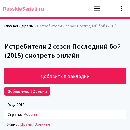
RusskieSeriali.ru
Главная
»
Драмы
» Истребители 2 сезон Последний бой (2015)
Истребители 2 сезон Последний бой
(2015) смотреть онлайн
Добавить в закладки
Добавлена:
12 серий
Год:
2015
Страна:
Россия
Жанр:
Драмы
,
Военные