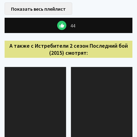
Показать весь плейлист
44
А также с Истребители 2 сезон Последний бой
(2015) смотрят: