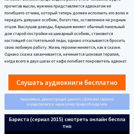
прочитав мысли, мужчина представляется адвокатом её
погибшего отчима, который теперь должен исполнить его волю и
передать девушке особняк, богатство, оставленное не родным
отцом. Выслушав доводы, барышня меняет обычный панельный
дом старой постройки на шикарный особняк, становится
настоящей состоятельной леди, однако отказывается бросить
свою любимую работу. Жизнь героини меняется, как в сказке.
Однако сказка заканчивается, начинается шоковая терапия,
когда всего в двух шагах от кафе погибает покровитель адвокат.
Слушать аудиокниги бесплатно
Уважаемые, демонстрация данного (фильма) сериала
осуществляется через плеер правообладателя.
Бариста (сериал 2015) смотреть онлайн беспла
тно