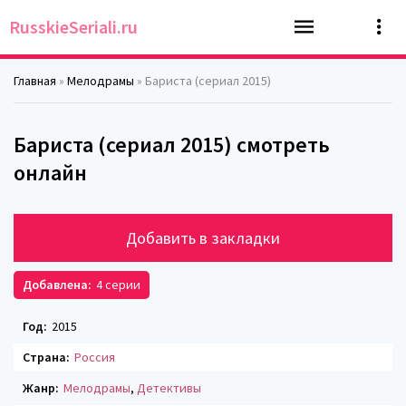
RusskieSeriali.ru
Главная
»
Мелодрамы
» Бариста (сериал 2015)
Бариста (сериал 2015) смотреть
онлайн
Добавить в закладки
Добавлена:
4 серии
Год:
2015
Страна:
Россия
Жанр:
Мелодрамы
,
Детективы