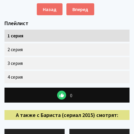
Назад
Вперед
Плейлист
1 серия
2 серия
3 серия
4 серия
0
А также с Бариста (сериал 2015) смотрят: