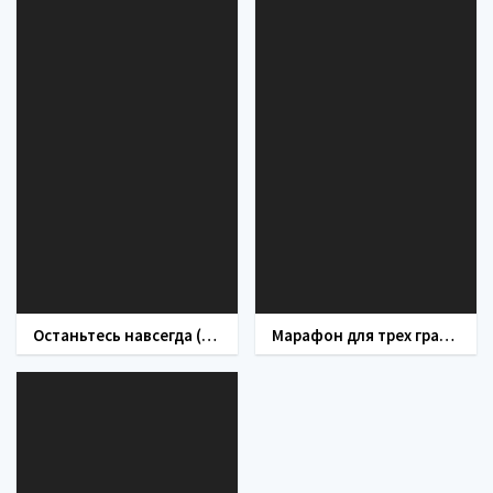
Останьтесь навсегда (сериал 2015)
Марафон для трех граций (сериал 2015)