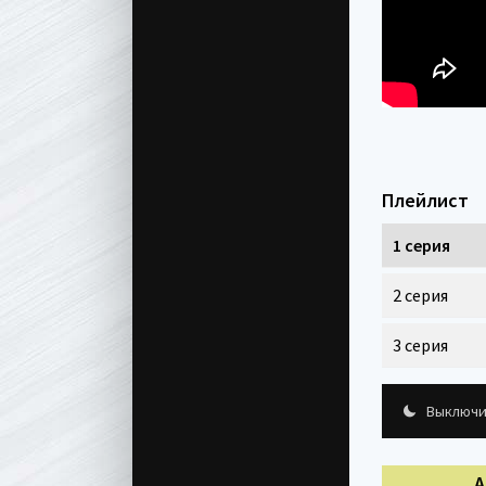
Плейлист
1 серия
2 серия
3 серия
Выключи
А