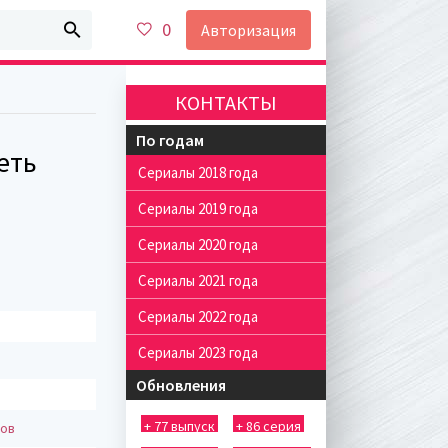
0
Авторизация
КОНТАКТЫ
По годам
еть
Сериалы 2018 года
Сериалы 2019 года
Сериалы 2020 года
Сериалы 2021 года
Сериалы 2022 года
Сериалы 2023 года
Обновления
+ 77 выпуск
+ 86 серия
тов