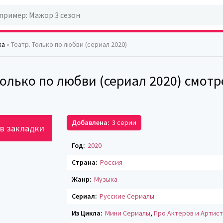
ка
» Театр. Только по любви (сериал 2020)
Только по любви (сериал 2020) смотр
Добавлена:
3 серии
в закладки
Год:
2020
Страна:
Россия
Жанр:
Музыка
Сериал:
Русские Сериалы
Из Цикла:
Мини Сериалы
,
Про Актеров и Артис