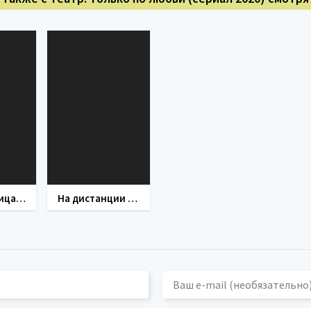
Гардеробщица (фильм 2016)
На дистанции (фильм 2020)