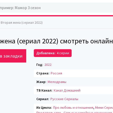
 Вторая жена (сериал 2022)
жена (сериал 2022) смотреть онлайн
Добавлена:
4 серии
в закладки
Год:
2022
Страна:
Россия
Жанр:
Мелодрамы
ТВ Канал:
Канал Домашний
Сериал:
Русские Сериалы
Из Цикла:
Про любовь и отношения
,
Мини Сери
Предательство
,
Семью и семейные отношения