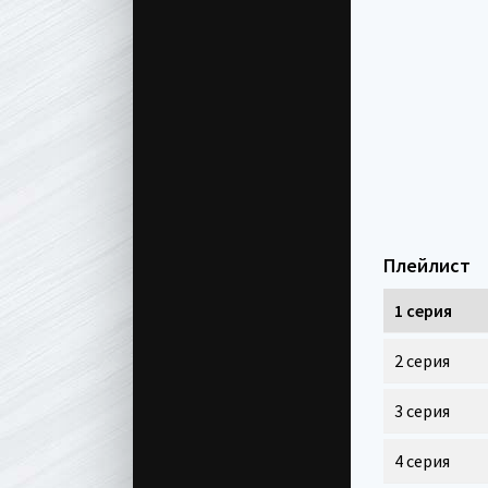
Плейлист
1 серия
2 серия
3 серия
4 серия