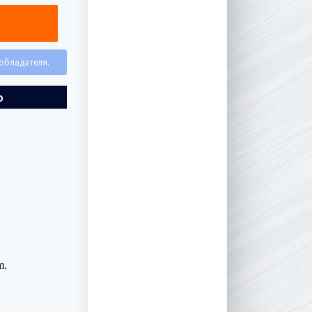
ообладателя.
о