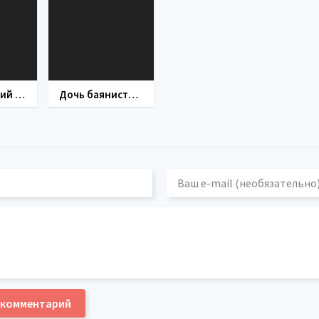
Человеческий фактор (сериал 2014)
Дочь баяниста (фильм 2012)
 комментарий