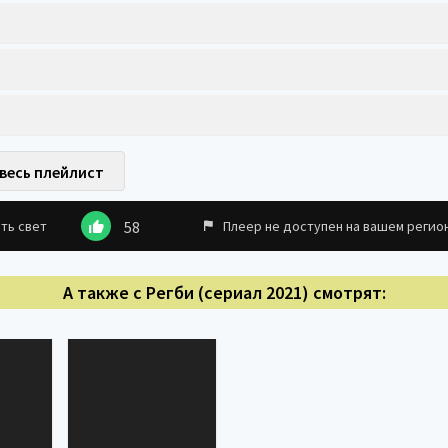
весь плейлист
ть свет
58
Плеер не доступен на вашем регио
А также с Регби (сериал 2021) смотрят: