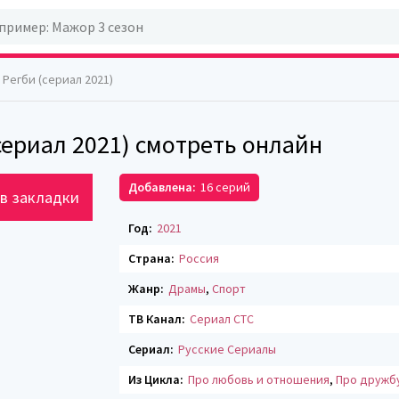
 Регби (сериал 2021)
сериал 2021) смотреть онлайн
Добавлена:
16 серий
в закладки
Год:
2021
Страна:
Россия
Жанр:
Драмы
,
Спорт
ТВ Канал:
Сериал СТС
Сериал:
Русские Сериалы
Из Цикла:
Про любовь и отношения
,
Про дружб