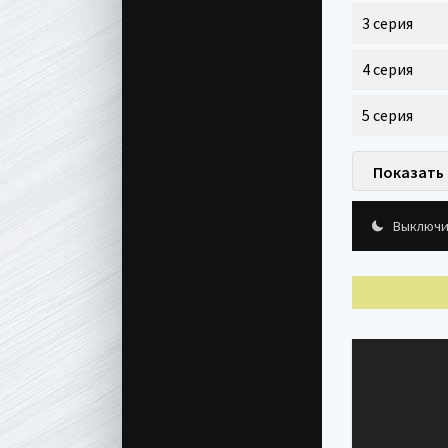
3 серия
4 серия
5 серия
Показать 
Выключи