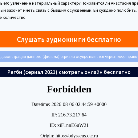
ть его увлечение материальный характер? Понравится ли Анастасия п
дый захочет иметь связь с бывшим осужденным. Ей суждено полюбить.
е количество.
Слушать аудиокниги бесплатно
демонстрация данного (фильма) сериала осуществляется через плеер прав
Регби (сериал 2021) смотреть онлайн бесплатно