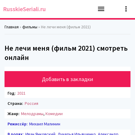
RusskieSeriali.ru
Главная
»
фильмы
» Не лечи меня (фильм 2021)
Не лечи меня (фильм 2021) смотреть
онлайн
Добавить в закладки
Год:
2021
Страна:
Россия
Жанр:
Мелодрамы
,
Комедии
Режиссёр:
Михаил Малинин
В ролях:
Иван Янковский, Лукерья Ильяшенко, Александр