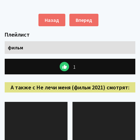
Назад
Вперед
Плейлист
фильм
1
А также с Не лечи меня (фильм 2021) смотрят: