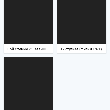
Бой с тенью 2: Реванш (фильм 2007)
12 стульев (фильм 1971)