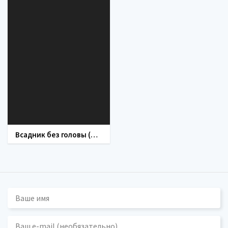
Всадник без головы (фильм 1973)