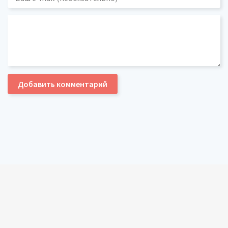
Добавить комментарий
russkieseriali.ru, 2020-2025. Все права защищены.
Контакты