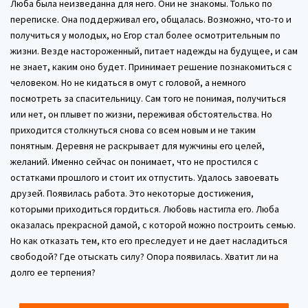
Люба была неизведанна для него. Они не знакомы. Только по
переписке. Она поддерживал его, общалась. Возможно, что-то и
получиться у молодых, но Егор стал более осмотрительным по
жизни. Везде настороженный, питает надежды на будущее, и сам
не знает, каким оно будет. Принимает решение познакомиться с
человеком. Но не кидаться в омут с головой, а немного
посмотреть за спасительницу. Сам того не понимая, получиться
или нет, он плывет по жизни, переживая обстоятельства. Но
приходится столкнуться снова со всем новым и не таким
понятным. Деревня не раскрывает для мужчины его целей,
желаний. Именно сейчас он понимает, что не простился с
остатками прошлого и стоит их отпустить. Удалось завоевать
друзей. Появилась работа. Это некоторые достижения,
которыми приходиться гордиться. Любовь настигла его. Люба
оказалась прекрасной дамой, с которой можно построить семью.
Но как отказать тем, кто его преследует и не дает насладиться
свободой? Где отыскать силу? Опора появилась. Хватит ли на
долго ее терпения?