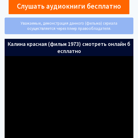
Слушать аудиокниги бесплатно
Уважаемые, демонстрация данного (фильма) сериала
осуществляется через плеер правообладателя.
Калина красная (фильм 1973) смотреть онлайн б
есплатно