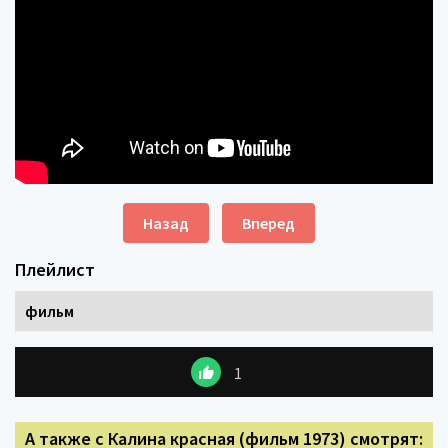
Назад
Вперед
Плейлист
фильм
1
А также с Калина красная (фильм 1973) смотрят: