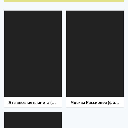
Эта веселая планета (фильм 1973)
Москва Кассиопея (фильм 1973)