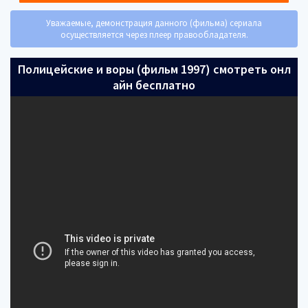
Уважаемые, демонстрация данного (фильма) сериала
осуществляется через плеер правообладателя.
Полицейские и воры (фильм 1997) смотреть онл
айн бесплатно