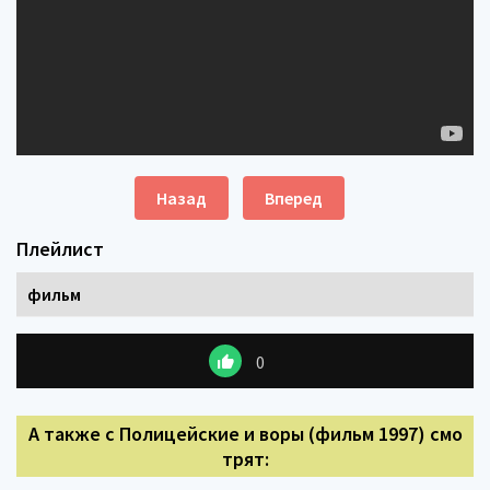
Назад
Вперед
Плейлист
фильм
0
А также с Полицейские и воры (фильм 1997) смо
трят: