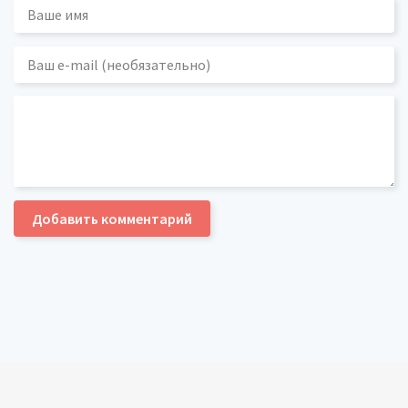
Добавить комментарий