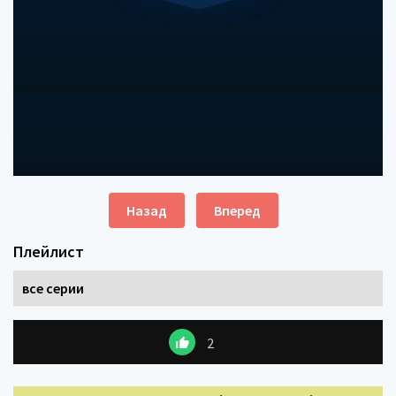
Назад
Вперед
Плейлист
все серии
2