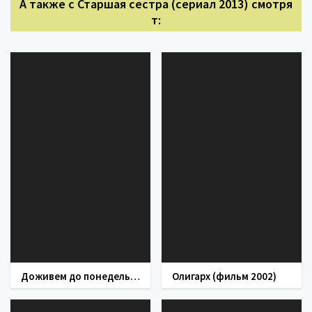
А также с Старшая сестра (сериал 2013) смотря
т:
Доживем до понедельника (фильм 1968)
Олигарх (фильм 2002)