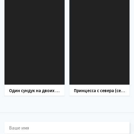
Один сундук на двоих (сериал 2016)
Принцесса с севера (сериал 2017)