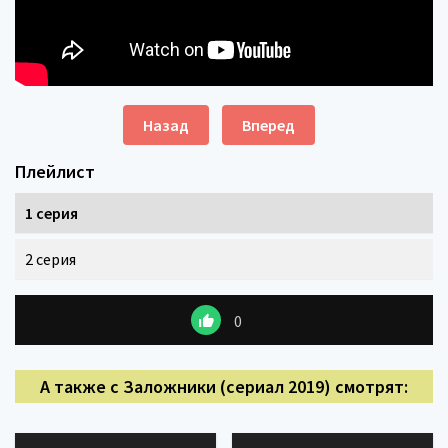
Назад
Вперед
Плейлист
1 серия
2 серия
0
А также с Заложники (сериал 2019) смотрят: