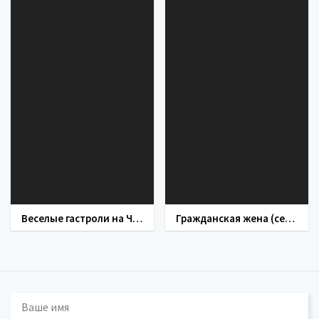
Веселые гастроли на Черном море (фильм 2020)
Гражданская жена (сериал 2018)