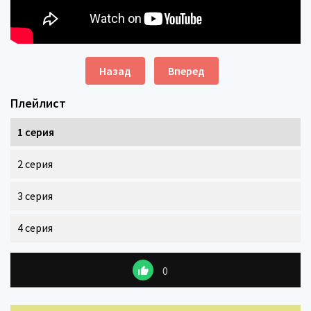
Назад
Вперед
Плейлист
1 серия
2 серия
3 серия
4 серия
0