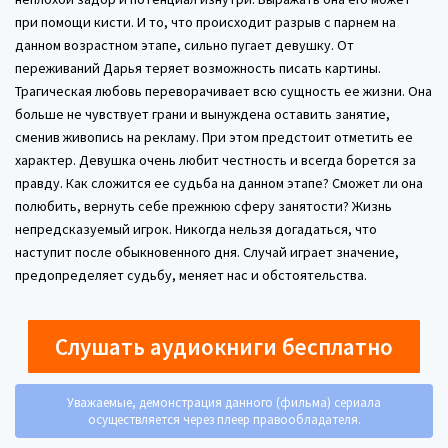
при помощи кисти. И то, что происходит разрыв с парнем на
данном возрастном этапе, сильно пугает девушку. От
переживаний Дарья теряет возможность писать картины.
Трагическая любовь переворачивает всю сущность ее жизни. Она
больше не чувствует грани и вынуждена оставить занятие,
сменив живопись на рекламу. При этом предстоит отметить ее
характер. Девушка очень любит честность и всегда борется за
правду. Как сложится ее судьба на данном этапе? Сможет ли она
полюбить, вернуть себе прежнюю сферу занятости? Жизнь
непредсказуемый игрок. Никогда нельзя догадаться, что
наступит после обыкновенного дня. Случай играет значение,
предопределяет судьбу, меняет нас и обстоятельства.
Слушать аудиокниги бесплатно
Уважаемые, демонстрация данного (фильма) сериала
осуществляется через плеер правообладателя.