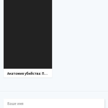
Анатомия убийства: Пленница черного омута (сериал 2019)