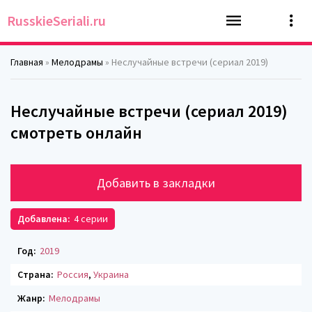
RusskieSeriali.ru
Главная
»
Мелодрамы
» Неслучайные встречи (сериал 2019)
Неслучайные встречи (сериал 2019)
смотреть онлайн
Добавить в закладки
Добавлена:
4 серии
Год:
2019
Страна:
Россия
,
Украина
Жанр:
Мелодрамы