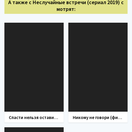
А также с Неслучайные встречи (сериал 2019) с
мотрят:
Спасти нельзя оставить (фильм 2021)
Никому не говори (фильм 2017)