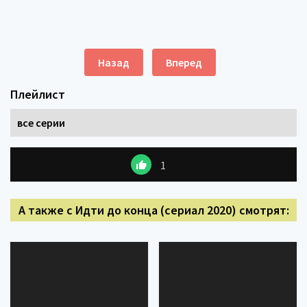
Назад
Вперед
Плейлист
все серии
1
А также с Идти до конца (сериал 2020) смотрят: