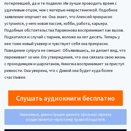
потерпевшей, да и те подвели. Им лучше проводить время с
удачливым отцом, чем с матерью-неврастеничкой. Подобное
заявление огорчает ее. Она знает, что Алексей прекрасно
устроился, у него новая пассия, хобби, работа, карьера.
Подобные обстоятельства Парамонова воспринимает как вызов.
Подкатился и случай с парнем, моложе на лет десять. Теперь у
нее тоже новый ухажер и чувствует себя она прекрасно.
Поведение супруга ее смешит. Объявившись, он делает вид, что
переживает за нее. Его утверждения, что она связала свою жизнь
с проходимцем и шарлатаном, Ниночка воспринимает за приступ
ревности. Она уверена, что с Димой она будет куда более
счастливее.
Слушать аудиокниги бесплатно
Уважаемые, демонстрация данного (фильма) сериала
осуществляется через плеер правообладателя.