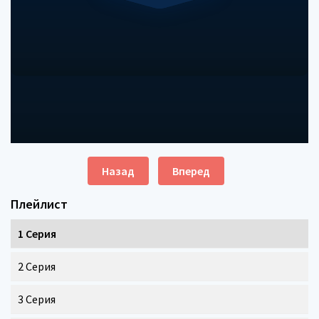
Назад
Вперед
Плейлист
1 Серия
2 Серия
3 Серия