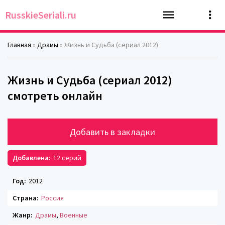
RusskieSeriali.ru
Главная
»
Драмы
» Жизнь и Судьба (сериал 2012)
Жизнь и Судьба (сериал 2012)
смотреть онлайн
Добавить в закладки
Добавлена:
12 серий
Год:
2012
Страна:
Россия
Жанр:
Драмы
,
Военные