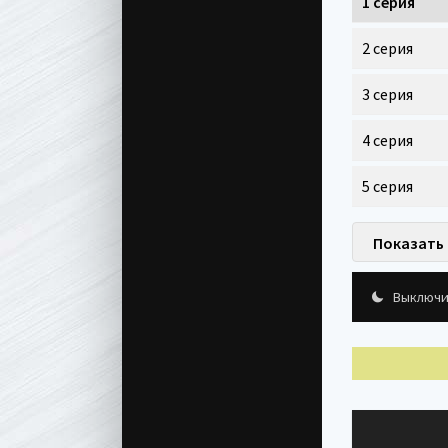
1 серия
2 серия
3 серия
4 серия
5 серия
Показать 
Выключи