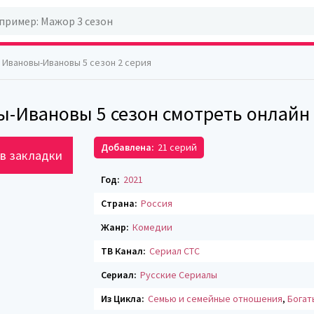
 Ивановы-Ивановы 5 сезон 2 серия
-Ивановы 5 сезон смотреть онлайн 
Добавлена:
21 серий
в закладки
Год:
2021
Страна:
Россия
Жанр:
Комедии
ТВ Канал:
Сериал СТС
Сериал:
Русские Сериалы
Из Цикла:
Семью и семейные отношения
,
Богат