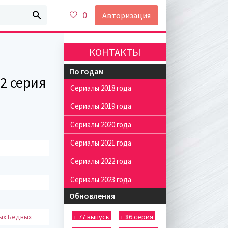
0
Авторизация
КОНТАКТЫ
По годам
2 серия
Сериалы 2018 года
Сериалы 2019 года
Сериалы 2020 года
Сериалы 2021 года
Сериалы 2022 года
Сериалы 2023 года
Обновления
ых Бедных
+ 77 выпуск
+ 86 серия