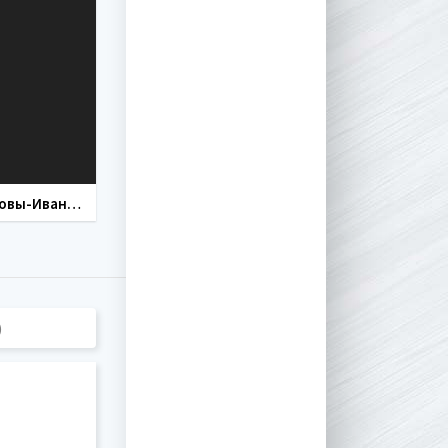
Ивановы-Ивановы 2 сезон