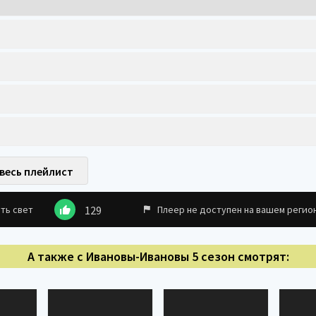
весь плейлист
ть свет
129
Плеер не доступен на вашем регио
А также с Ивановы-Ивановы 5 сезон смотрят: