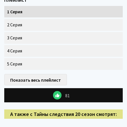
1 Серия
2 Серия
3 Серия
4 Серия
5 Серия
Показать весь плейлист
81
А также с Тайны следствия 20 сезон смотрят: