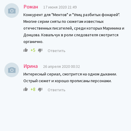
Роман
17 июня 2020 21:49
Конкурент для "Ментов" и "Улиц разбитых фонарей".
Многие серии сняты по сюжетам известных
отечественных писателей, среди которых Маринина и
Донцова. Ковальчук в роли следователя смотрится
органично.
+5
Ответить
Ирина
26 апреля 2020 00:32
Интересный сериал, смотрится на одном дыхании.
Острый сюжет и хорошо прописаны персонажи.
+8
Ответить