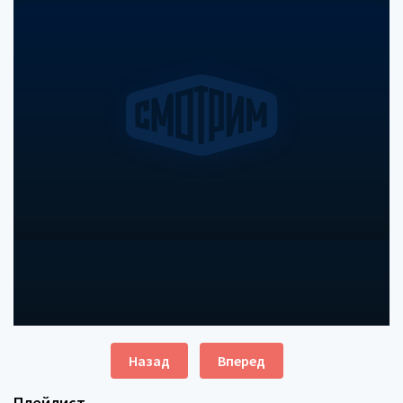
Назад
Вперед
Плейлист