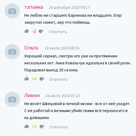
татьяна
24 декабря 2020 09:17
Не люблю ни старшего Баринова ни младшего. Егор
закрутил сюжет, хер что поймешь.
-2
Ответить
Ольга.
18 июля 2020 08:56
Хороший сериал, смотрю его уже на протяжении
нескольких лет. Анна Ковальчук идеальна в своей роли.
Порадовал выход 20 сезона.
+6
Ответить
Лимон
18 июля 2020 07:23
Не везёт Швецовой в личной жизни - все от неё уходят.
С её работой и вечными убийствами всё переносится
на домашних.
+2
Ответить