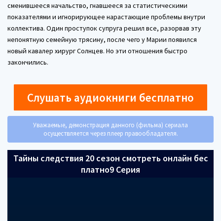
сменившееся начальство, гнавшееся за статистическими
показателями и игнорирующее нарастающие проблемы внутри
коллектива. Один проступок супруга решил все, разорвав эту
непонятную семейную трясину, после чего у Марии появился
новый кавалер хирург Солнцев. Но эти отношения быстро
закончились.
Слушать аудиокниги бесплатно
Уважаемые, демонстрация данного (фильма) сериала
осуществляется через плеер правообладателя.
Тайны следствия 20 сезон смотреть онлайн бес
платно9 Серия