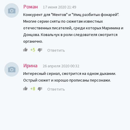
Роман
17 июня 2020 21:49
Конкурент для "Ментов" и "Улиц разбитых фонарей".
Многие серии сняты по сюжетам известных
отечественных писателей, среди которых Маринина и
Донцова. Ковальчук в роли следователя смотрится
органично.
+5
Ответить
Ирина
26 апреля 2020 00:32
Интересный сериал, смотрится на одном дыхании.
Острый сюжет и хорошо прописаны персонажи.
+8
Ответить