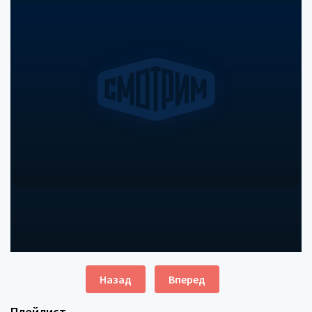
Назад
Вперед
Плейлист