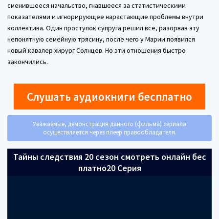
сменившееся начальство, гнавшееся за статистическими
показателями и игнорирующее нарастающие проблемы внутри
коллектива. Один проступок супруга решил все, разорвав эту
непонятную семейную трясину, после чего у Марии появился
новый кавалер хирург Солнцев. Но эти отношения быстро
закончились.
Слушать аудиокниги бесплатно
Уважаемые, демонстрация данного (фильма) сериала
осуществляется через плеер правообладателя.
Тайны следствия 20 сезон смотреть онлайн бес
платно20 Серия