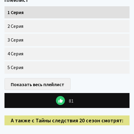
1 Серия
2 Серия
3 Серия
4 Серия
5 Серия
Показать весь плейлист
81
А также с Тайны следствия 20 сезон смотрят: