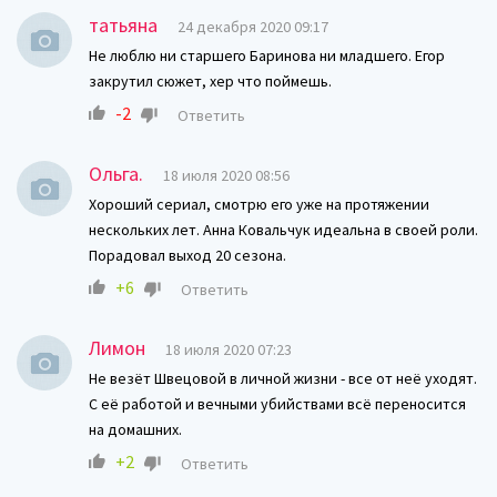
татьяна
24 декабря 2020 09:17
Не люблю ни старшего Баринова ни младшего. Егор
закрутил сюжет, хер что поймешь.
-2
Ответить
Ольга.
18 июля 2020 08:56
Хороший сериал, смотрю его уже на протяжении
нескольких лет. Анна Ковальчук идеальна в своей роли.
Порадовал выход 20 сезона.
+6
Ответить
Лимон
18 июля 2020 07:23
Не везёт Швецовой в личной жизни - все от неё уходят.
С её работой и вечными убийствами всё переносится
на домашних.
+2
Ответить