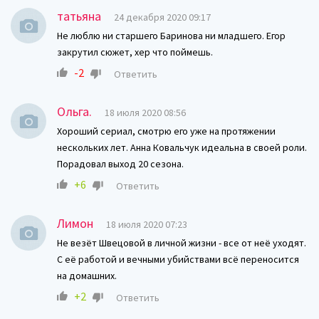
татьяна
24 декабря 2020 09:17
Не люблю ни старшего Баринова ни младшего. Егор
закрутил сюжет, хер что поймешь.
-2
Ответить
Ольга.
18 июля 2020 08:56
Хороший сериал, смотрю его уже на протяжении
нескольких лет. Анна Ковальчук идеальна в своей роли.
Порадовал выход 20 сезона.
+6
Ответить
Лимон
18 июля 2020 07:23
Не везёт Швецовой в личной жизни - все от неё уходят.
С её работой и вечными убийствами всё переносится
на домашних.
+2
Ответить