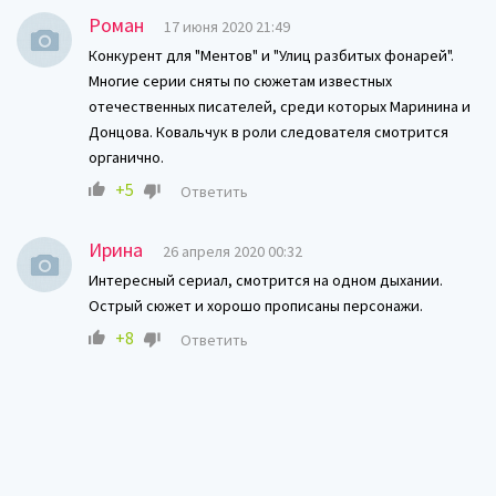
Роман
17 июня 2020 21:49
Конкурент для "Ментов" и "Улиц разбитых фонарей".
Многие серии сняты по сюжетам известных
отечественных писателей, среди которых Маринина и
Донцова. Ковальчук в роли следователя смотрится
органично.
+5
Ответить
Ирина
26 апреля 2020 00:32
Интересный сериал, смотрится на одном дыхании.
Острый сюжет и хорошо прописаны персонажи.
+8
Ответить