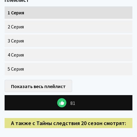
1 Серия
2 Серия
3 Серия
4 Серия
5 Серия
Показать весь плейлист
81
А также с Тайны следствия 20 сезон смотрят: