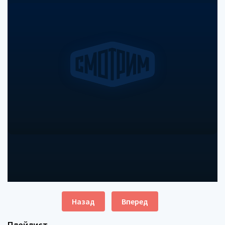
Назад
Вперед
Плейлист