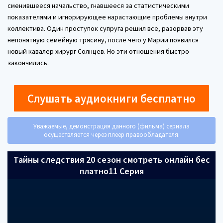
сменившееся начальство, гнавшееся за статистическими
показателями и игнорирующее нарастающие проблемы внутри
коллектива. Один проступок супруга решил все, разорвав эту
непонятную семейную трясину, после чего у Марии появился
новый кавалер хирург Солнцев. Но эти отношения быстро
закончились.
Слушать аудиокниги бесплатно
Уважаемые, демонстрация данного (фильма) сериала
осуществляется через плеер правообладателя.
Тайны следствия 20 сезон смотреть онлайн бес
платно11 Серия