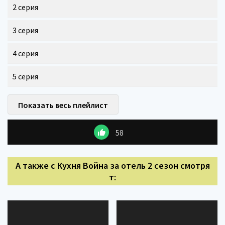
2 серия
3 серия
4 серия
5 серия
Показать весь плейлист
58
А также с Кухня Война за отель 2 сезон смотря
т: