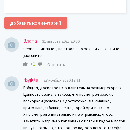
Добавить комментарий
Злата
31 августа 2023 20:06
Сериальчик зачёт, но стооолько рекламы..... Она мне
уже снится
+1
Ответить
rbyjktu
27 ноября 2020 17:31
Вобщем, досмотрел эту канитель на разных ресурсах.
Ценность сериала такова, что посмотрел разок с
попкорном (условно) и достаточно. Да, смешно,
прикольно, забавно, легко, порой оригинально.
Я не смотрел внимательно и не отрываясь, чтобы
заметить, например как замечают ляпы в кадре и потом
пишут в отзывах, что в одном кадре у кого-то телефон