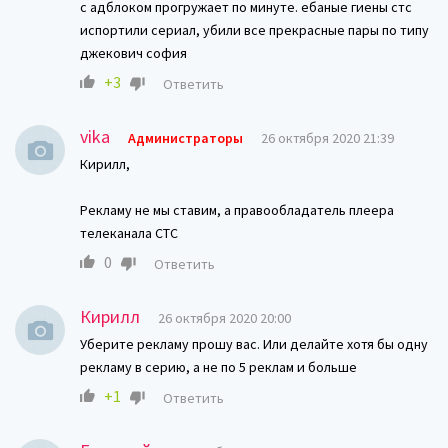
с адблоком прогружает по минуте. ебаные гиены стс
испортили сериал, убили все прекрасные пары по типу
джекович софия
+3
Ответить
vika
Администраторы
26 октября 2020 21:39
Кирилл,
Рекламу не мы ставим, а правообладатель плеера
телеканала СТС
0
Ответить
Кирилл
26 октября 2020 20:00
Уберите рекламу прошу вас. Или делайте хотя бы одну
рекламу в серию, а не по 5 реклам и больше
+1
Ответить