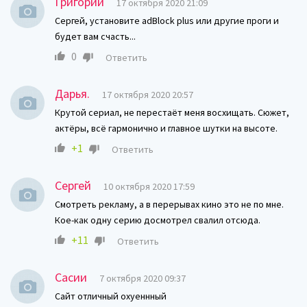
Григорий
17 октября 2020 21:09
Сергей, установите adBlock plus или другие проги и
будет вам счасть...
0
Ответить
Дарья.
17 октября 2020 20:57
Крутой сериал, не перестаёт меня восхищать. Сюжет,
актёры, всё гармонично и главное шутки на высоте.
+1
Ответить
Сергей
10 октября 2020 17:59
Смотреть рекламу, а в перерывах кино это не по мне.
Кое-как одну серию досмотрел свалил отсюда.
+11
Ответить
Сасии
7 октября 2020 09:37
Сайт отличный охуеннный