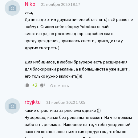
Niko
21 ноября 2020 19:17
vika,
Да не надо этим даунам ничего объяснять) всё равно не
поймут. Ставил себе сборку Yobobox онлайн-
кинотеатра, но роскомнадзор задолбал слать
предупреждения, пришлось снести, приходится у
других смотреть.)
Для имбицилов, в любом браузере есть расширения
для блокировки рекламы, а в большинстве уже вшит ,
его только нужно включить))))
+2
Ответить
rbyjktu
21 ноября 2020 17:05
какие страсти из за рекламы однако )))
Ну хорошо, канал без рекламы не может. На что должна
работать реклама... Наверное на то, чтобы увидевший
захотел воспользоваться этим продуктом, чтобы он