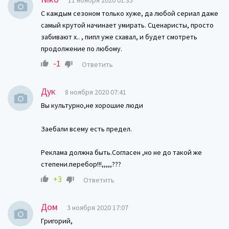
11 ноября 2020 01:35
С каждым сезоном только хуже, да любой сериал даже
самый крутой начинает умирать. Сценаристы, просто
забивают х.. , пипл уже схавал, и будет смотреть
продолжение по любому.
-1
Ответить
Дук
8 ноября 2020 07:41
Вы культурно,не хорошие люди
Заебали всему есть предел.
Реклама должна быть.Согласен ,но не до такой же
степени.перебор!!!,,,,,???
+3
Ответить
Дом
3 ноября 2020 17:07
Григорий,