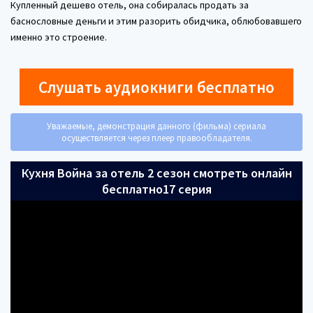
Купленный дешево отель, она собиралась продать за
баснословные деньги и этим разорить обидчика, облюбовавшего
именно это строение.
Слушать аудиокниги бесплатно
Уважаемые, демонстрация данного (фильма) сериала
осуществляется через плеер правообладателя.
Кухня Война за отель 2 сезон смотреть онлайн
бесплатно17 серия