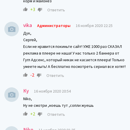
корм и майонез
+3
Ответить
vika
Администраторы
16 ноября 2020 22:25
Дук,
Сергей,
Если не нравится покиньте сайт! УЖЕ 1000 раз СКАЗАЛ
реклама в плеере не наша! У нас только 2 баннера от
Гугл Адсенс, который никак не касается плеера! Только
умеете ныть! А бесплатно посмотреть сериал все хотят!
-2
Ответить
Ку
16 ноября 2020 20:54
Niko,
Ну не смотри ,ноешь тут ,сопли жуешь
+2
Ответить
Niko