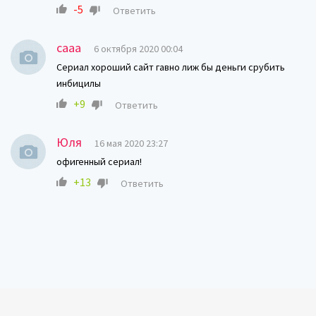
-5
Ответить
сааа
6 октября 2020 00:04
Сериал хороший сайт гавно лиж бы деньги срубить
инбицилы
+9
Ответить
Юля
16 мая 2020 23:27
офигенный сериал!
+13
Ответить