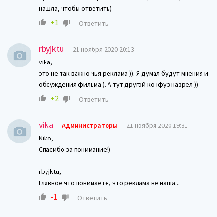
нашла, чтобы ответить)
+1
Ответить
rbyjktu
21 ноября 2020 20:13
vika,
это не так важно чья реклама )). Я думал будут мнения и
обсуждения фильма ). А тут другой конфуз назрел ))
+2
Ответить
vika
Администраторы
21 ноября 2020 19:31
Niko,
Спасибо за понимание!)
rbyjktu,
Главное что понимаете, что реклама не наша...
-1
Ответить