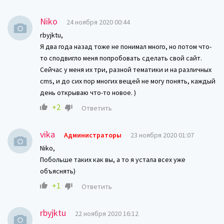
Niko
24 ноября 2020 00:44
rbyjktu,
Я два года назад тоже не понимал много, но потом что-
то сподвигло меня попробовать сделать свой сайт.
Сейчас у меня их три, разной тематики и на различных
cms, и до сих пор многих вещей не могу понять, каждый
день открываю что-то новое. )
+2
Ответить
vika
Администраторы
23 ноября 2020 01:07
Niko,
Побольше таких как вы, а то я устала всех уже
объяснять)
+1
Ответить
rbyjktu
22 ноября 2020 16:12