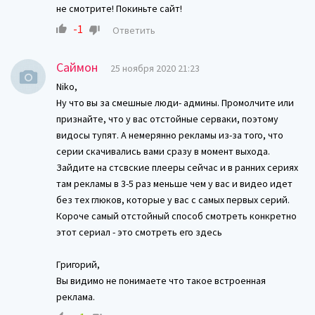
не смотрите! Покиньте сайт!
-1
Ответить
Саймон
25 ноября 2020 21:23
Niko,
Ну что вы за смешные люди- админы. Промолчите или
признайте, что у вас отстойные серваки, поэтому
видосы тупят. А немерянно рекламы из-за того, что
серии скачивались вами сразу в момент выхода.
Зайдите на стсвские плееры сейчас и в ранних сериях
там рекламы в 3-5 раз меньше чем у вас и видео идет
без тех глюков, которые у вас с самых первых серий.
Короче самый отстойный способ смотреть конкретно
этот сериал - это смотреть его здесь
Григорий,
Вы видимо не понимаете что такое встроенная
реклама.