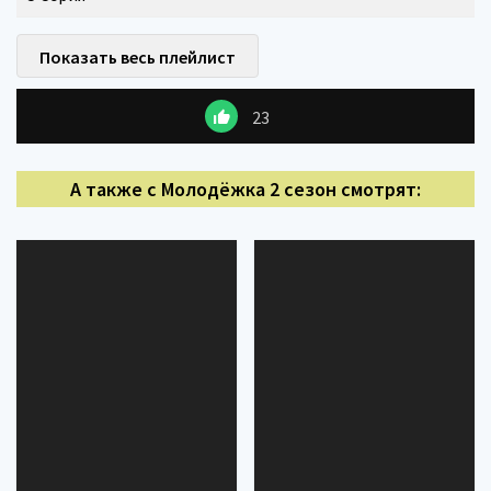
Показать весь плейлист
23
А также с Молодёжка 2 сезон смотрят: