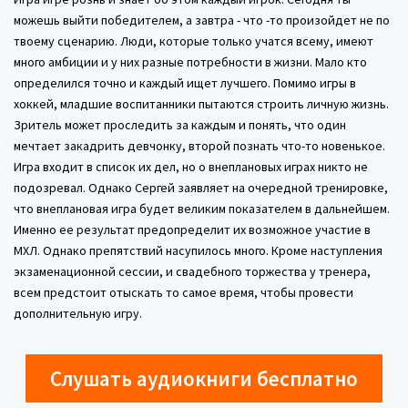
можешь выйти победителем, а завтра - что -то произойдет не по
твоему сценарию. Люди, которые только учатся всему, имеют
много амбиции и у них разные потребности в жизни. Мало кто
определился точно и каждый ищет лучшего. Помимо игры в
хоккей, младшие воспитанники пытаются строить личную жизнь.
Зритель может проследить за каждым и понять, что один
мечтает закадрить девчонку, второй познать что-то новенькое.
Игра входит в список их дел, но о внеплановых играх никто не
подозревал. Однако Сергей заявляет на очередной тренировке,
что внеплановая игра будет великим показателем в дальнейшем.
Именно ее результат предопределит их возможное участие в
МХЛ. Однако препятствий насупилось много. Кроме наступления
экзаменационной сессии, и свадебного торжества у тренера,
всем предстоит отыскать то самое время, чтобы провести
дополнительную игру.
Слушать аудиокниги бесплатно