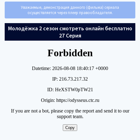
Уважаемые, демонстрация данного (фильма) сериала
осуществляется через плеер правообладателя.
Молодёжка 2 сезон смотреть онлайн бесплатно
27 Серия