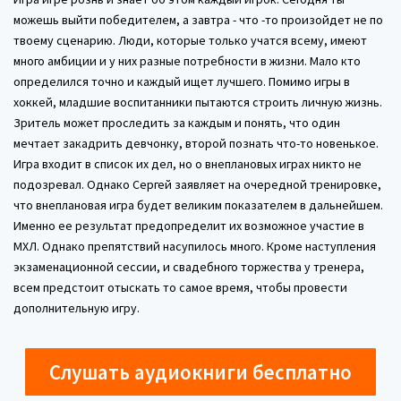
можешь выйти победителем, а завтра - что -то произойдет не по
твоему сценарию. Люди, которые только учатся всему, имеют
много амбиции и у них разные потребности в жизни. Мало кто
определился точно и каждый ищет лучшего. Помимо игры в
хоккей, младшие воспитанники пытаются строить личную жизнь.
Зритель может проследить за каждым и понять, что один
мечтает закадрить девчонку, второй познать что-то новенькое.
Игра входит в список их дел, но о внеплановых играх никто не
подозревал. Однако Сергей заявляет на очередной тренировке,
что внеплановая игра будет великим показателем в дальнейшем.
Именно ее результат предопределит их возможное участие в
МХЛ. Однако препятствий насупилось много. Кроме наступления
экзаменационной сессии, и свадебного торжества у тренера,
всем предстоит отыскать то самое время, чтобы провести
дополнительную игру.
Слушать аудиокниги бесплатно