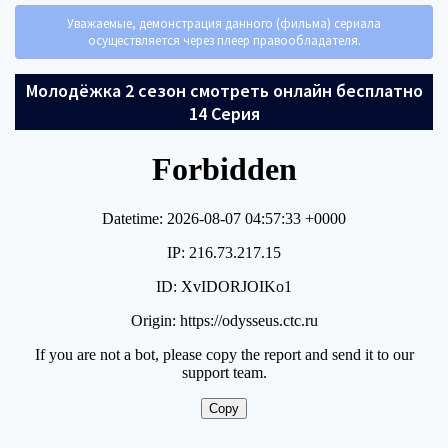
Уважаемые, демонстрация данного (фильма) сериала
осуществляется через плеер правообладателя.
Молодёжка 2 сезон смотреть онлайн бесплатно
14 Серия