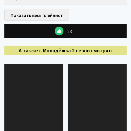
Показать весь плейлист
23
А также с Молодёжка 2 сезон смотрят: